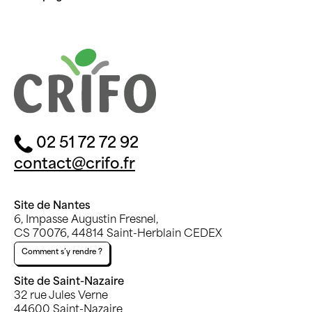
02 51 72 72 92
contact@crifo.fr
Site de Nantes
6, Impasse Augustin Fresnel,
CS 70076, 44814 Saint-Herblain CEDEX
Site de Saint-Nazaire
32 rue Jules Verne
44600 Saint-Nazaire