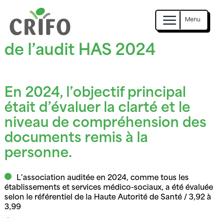
Me
Skip
Découvrez les conclusions
to
content
de l’audit HAS 2024
En 2024, l’objectif principal
était d’évaluer la clarté et le
niveau de compréhension des
documents remis à la
personne.
L’association auditée en 2024, comme tous les
établissements et services médico-sociaux, a été évaluée
selon le référentiel de la Haute Autorité de Santé / 3,92 à
3,99